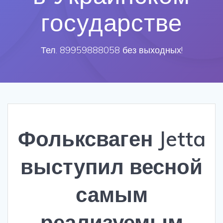
государстве
Тел. 89959888058 без выходных!
Фольксваген Jetta
выступил весной
самым
реализуемым