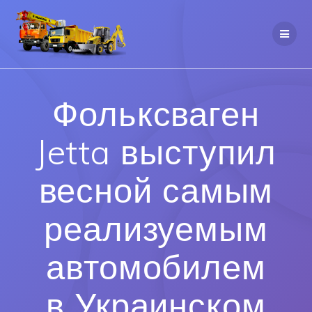
Фольксваген
Jetta выступил
весной самым
реализуемым
автомобилем
в Украинском