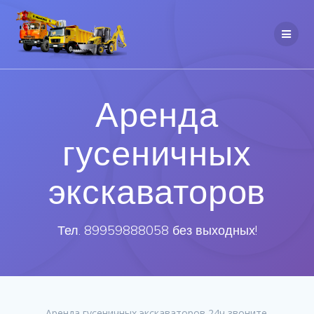
Аренда
гусеничных
экскаваторов
Тел. 89959888058 без выходных!
Аренда гусеничных экскаваторов 24ч звоните.