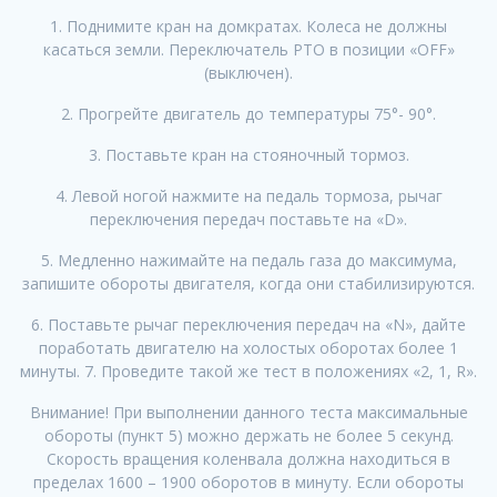
1. Поднимите кран на домкратах. Колеса не должны
касаться земли. Переключатель РТО в позиции «OFF»
(выключен).
2. Прогрейте двигатель до температуры 75°- 90°.
3. Поставьте кран на стояночный тормоз.
4. Левой ногой нажмите на педаль тормоза, рычаг
переключения передач поставьте на «D».
5. Медленно нажимайте на педаль газа до максимума,
запишите обороты двигателя, когда они стабилизируются.
6. Поставьте рычаг переключения передач на «N», дайте
поработать двигателю на холостых оборотах более 1
минуты. 7. Проведите такой же тест в положениях «2, 1, R».
Внимание! При выполнении данного теста максимальные
обороты (пункт 5) можно держать не более 5 секунд.
Скорость вращения коленвала должна находиться в
пределах 1600 – 1900 оборотов в минуту. Если обороты