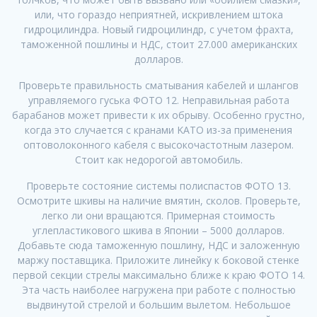
или, что гораздо неприятней, искривлением штока
гидроцилиндра. Новый гидроцилиндр, с учетом фрахта,
таможенной пошлины и НДС, стоит 27.000 американских
долларов.
Проверьте правильность сматывания кабелей и шлангов
управляемого гуська ФОТО 12. Неправильная работа
барабанов может привести к их обрыву. Особенно грустно,
когда это случается с кранами KATO из-за применения
оптоволоконного кабеля с высокочастотным лазером.
Стоит как недорогой автомобиль.
Проверьте состояние системы полиспастов ФОТО 13.
Осмотрите шкивы на наличие вмятин, сколов. Проверьте,
легко ли они вращаются. Примерная стоимость
углепластикового шкива в Японии – 5000 долларов.
Добавьте сюда таможенную пошлину, НДС и заложенную
маржу поставщика. Приложите линейку к боковой стенке
первой секции стрелы максимально ближе к краю ФОТО 14.
Эта часть наиболее нагружена при работе с полностью
выдвинутой стрелой и большим вылетом. Небольшое