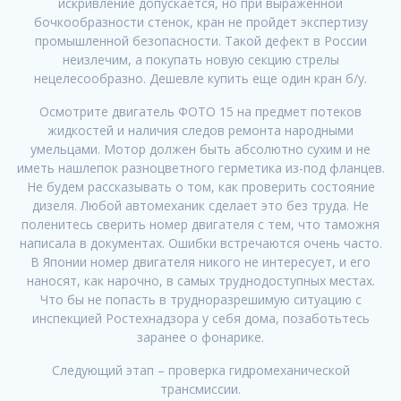
искривление допускается, но при выраженной
бочкообразности стенок, кран не пройдет экспертизу
промышленной безопасности. Такой дефект в России
неизлечим, а покупать новую секцию стрелы
нецелесообразно. Дешевле купить еще один кран б/у.
Осмотрите двигатель ФОТО 15 на предмет потеков
жидкостей и наличия следов ремонта народными
умельцами. Мотор должен быть абсолютно сухим и не
иметь нашлепок разноцветного герметика из-под фланцев.
Не будем рассказывать о том, как проверить состояние
дизеля. Любой автомеханик сделает это без труда. Не
поленитесь сверить номер двигателя с тем, что таможня
написала в документах. Ошибки встречаются очень часто.
В Японии номер двигателя никого не интересует, и его
наносят, как нарочно, в самых труднодоступных местах.
Что бы не попасть в трудноразрешимую ситуацию с
инспекцией Ростехнадзора у себя дома, позаботьтесь
заранее о фонарике.
Следующий этап – проверка гидромеханической
трансмиссии.