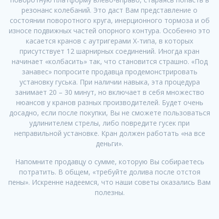
резонанс колебаний. Это даст Вам представление о
состоянии поворотного круга, инерционного тормоза и об
износе подвижных частей опорного контура. Особенно это
касается кранов с аутригерами Х-типа, в которых
присутствует 12 шарнирных соединений. Иногда кран
начинает «колбасить» так, что становится страшно. «Под
занавес» попросите продавца продемонстрировать
установку гуська. При наличии навыка, эта процедура
занимает 20 – 30 минут, но включает в себя множество
нюансов у кранов разных производителей. Будет очень
досадно, если после покупки, Вы не сможете пользоваться
удлинителем стрелы, либо повредите гусек при
неправильной установке. Кран должен работать «на все
деньги».
Напомните продавцу о сумме, которую Вы собираетесь
потратить. В общем, «требуйте долива после отстоя
пены». Искренне надеемся, что наши советы оказались Вам
полезны.