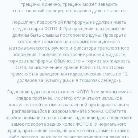
трещины. Конечно, трещины может заварить
аттестованный сварщик, но осадок в душе останется.
Подшипник поворотной платформы не должен иметь
следов сварки ФОТО 4. При вращении платформы не
должны быть слышны посторонние шумы. Проверьте
состояние тормозов платформы: инерционного
(автоматического), ручного и фиксатора транспортного
положения. Проверьте состояние рабочей жидкости
тормоза платформы. Обычно, это – тормозная жидкость
DOT3, за исключением кранов KOBELCO, в которых
применяется авиационная гидравлическая смесь по 12
долларов за бутылку (как и в тормозах лебедок).
Гидроцилиндры поворота колес ФОТО 5 не должны иметь
следов протечек. Их легко отличить от излишков
консистентной смазки, выдавленной при шприцевании и
расплавившейся в жарком климате Японии. Обратите
особое внимание на состояние гидроцилиндров подвески и
замок поворота задних колес ФОТО 6. У нормального
крана, при взгляде снизу, не должно быть заметно каких-
либо потеков, даже если он эксплуатировался двадцать