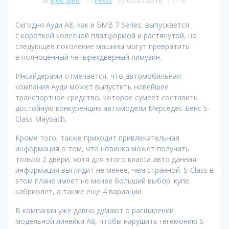
Сегодня Ауди A8, как и БМВ 7 Series, выпускается
с короткой колесной платформой и растянутой, но
следующее поколение машины могут превратить
в полноценный четырехдверный лимузин.
Инсайдерами отмечается, что автомобильная
компания Ауди может выпустить новейшее
транспортное средство, которое сумеет составить
достойную конкуренцию автомодели Мерседес-Бенс S-
Class Maybach.
Кроме того, также приходит привлекательная
информация о том, что новинка может получить
только 2 двери, хотя для этого класса авто данная
информация выглядит не менее, чем странной. S-Class в
этом плане имеет не менее больший выбор: купе,
кабриолет, а также еще 4 вариации.
В компании уже давно думают о расширении
модельной линейки A8, чтобы нарушить гегемонию S-