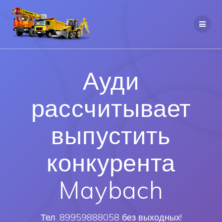
Ауди
рассчитывает
выпустить
конкурента
Maybach
Тел. 89959888058 без выходных!