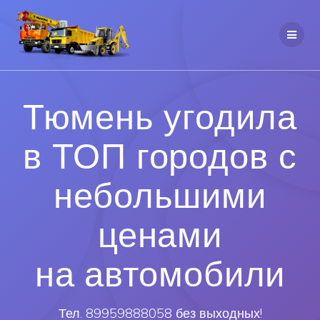
Тюмень угодила
в ТОП городов с
небольшими
ценами
на автомобили
Тел. 89959888058 без выходных!