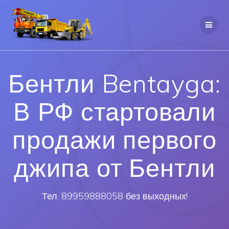
Бентли Bentayga:
В РФ стартовали
продажи первого
джипа от Бентли
Тел. 89959888058 без выходных!