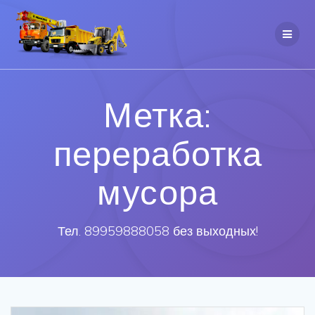
Метка:
переработка
мусора
Тел. 89959888058 без выходных!