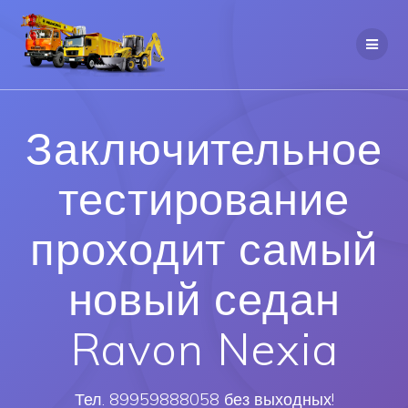
Заключительное
тестирование
проходит самый
новый седан
Ravon Nexia
Тел. 89959888058 без выходных!