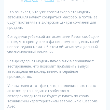
Это означает, что уже совсем скоро эта модель
автомобиля начнёт собираться массово, а потом ее
будут поставлять в дилерские центры компании для
продажи.
Сотрудники узбекской автокомпании Ravon сообщили
о том, что приступили к финальному этапу испытаний
нового седана Nexia. Об этом объявил официальный
уполномоченный компании.
Четырехдверная модель
Ravon Nexia
заканчивает
тестирование, что позволит приблизить выпуск
автомодели непосредственно в серийное
производство.
Увлекателен и тот факт, что, по мнению некоторых
автоэкспертов, седан от узбекского
автопроизводителя не будет уступать по своим
техническим характеристикам автомобилю Шевроле
Aveo.