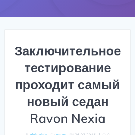
Заключительное
тестирование
проходит самый
новый седан
Ravon Nexia
gleb gleb
news
26.03.2016
|
0