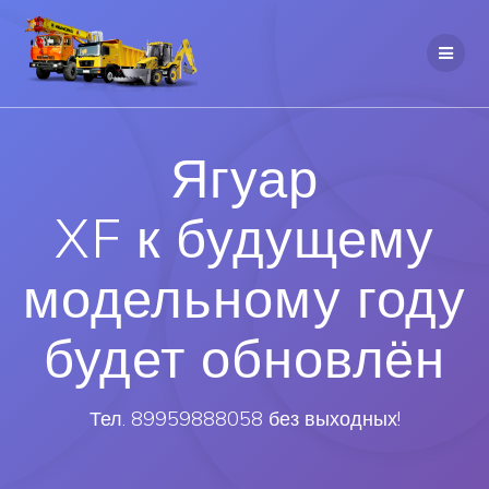
Ягуар
XF к будущему
модельному году
будет обновлён
Тел. 89959888058 без выходных!