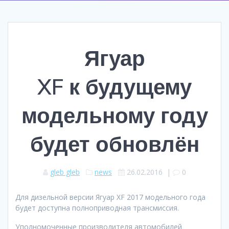
Ягуар
XF к будущему
модельному году
будет обновлён
gleb gleb
news
26.02.2016
|
0
Для дизельной версии Ягуар XF 2017 модельного года
будет доступна полноприводная трансмиссия.
Уполномоченные производителя автомобилей