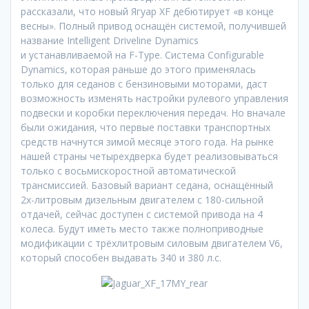
рассказали, что новый Ягуар XF дебютирует «в конце
весны». Полный привод оснащён системой, получившей
название Intelligent Driveline Dynamics
и устанавливаемой на F-Type. Система Configurable
Dynamics, которая раньше до этого применялась
только для седанов с бензиновыми моторами, даст
возможность изменять настройки рулевого управления
подвески и коробки переключения передач. Но вначале
были ожидания, что первые поставки транспортных
средств начнутся зимой месяце этого года. На рынке
нашей страны четырехдверка будет реализовываться
только с восьмискоростной автоматической
трансмиссией. Базовый вариант седана, оснащённый
2х-литровым дизельным двигателем с 180-сильной
отдачей, сейчас доступен с системой привода на 4
колеса. Будут иметь место также полноприводные
модификации с трёхлитровым силовым двигателем V6,
который способен выдавать 340 и 380 л.с.