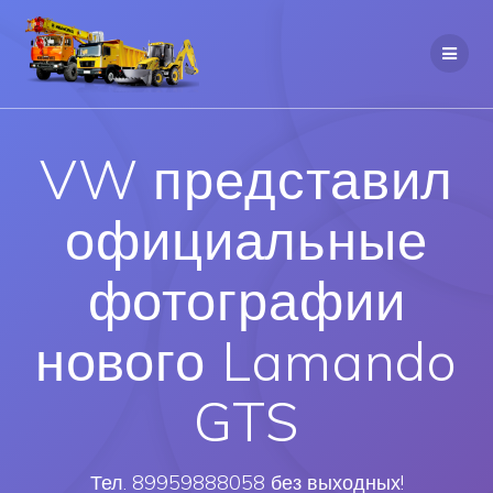
VW представил
официальные
фотографии
нового Lamando
GTS
Тел. 89959888058 без выходных!