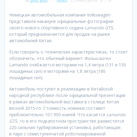
Немецкая автомобильная компания Volkswagen
представила накануне официальные фотографии
своего нового спортивного седана
Lamando GTS
,
который предназначается для продаж на рынке
автомобилей Китая.
Если говорить о технических характеристиках, то стоит
обозначить, что обычный вариант
Фольксваген
Lamando снабжается моторами на 1,4 литра (131 и 150
лошадиных сил) и моторами на 1,8 литра (180
лошадиных сил).
Автомобиль поступит в реализацию в Китайской
народной республике после официальной презентации
в рамках автомобильной выставки в столице Китая
весной 2015-го. Стоимость новинки составит
приблизительно 101 900 юаней. Что касается
Lamando
GTS
, то в его подкапотном пространстве разместится
220-сильная турбированная установка, работающая
в паре с семиступенчатой роботизированной