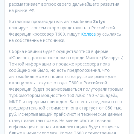
рассматривает вопрос своего дальнейшего развития
на рынке РФ.
Китайский производитель автомобилей
Zotye
планирует совсем скоро представить в Российской
Федерации кроссовер Т600, пишут
Колеса
.ру ссылаясь
на собственные источники.
Сборка новинки будет осуществляться в фирме
«Юнисон», расположенном в городе Минске (Беларусь).
Точной информации о продаже кроссовера пока
сообщено не было, но есть предположения, что
автомобиль может появится на русском рынке уже
к концу зимы текущего года. Т600 в Российской
Федерации будет реализовываться полуторалитровым
турбомотором мощностью 160 либо 190 «лошадей»,
МКПП и передним приводом. Зато есть сведения о его
предварительной стоимости: она стартует от 850 тыс.
руб. Исчерпывающий прайс-лист и технические данные
станут известны позже. Не менее обстоятельная
информация о ценах и комплектациях будет озвучена
ближе к началу продаж. Кроме Т600 отечественная