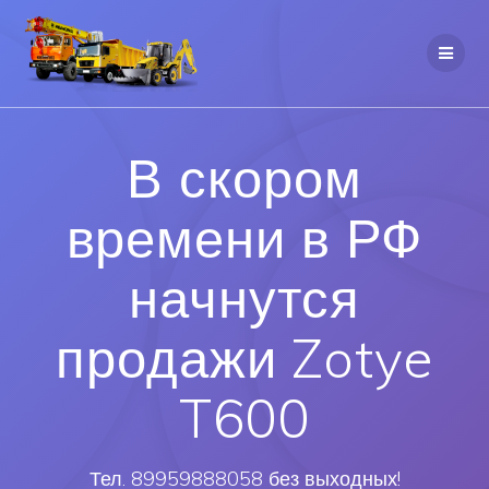
В скором
времени в РФ
начнутся
продажи Zotye
T600
Тел. 89959888058 без выходных!