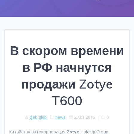
В скором времени
в РФ начнутся
продажи Zotye
T600
gleb gleb
news
27.01.2016
|
0
Китайская автокорпорация
Zotye
Holding Group