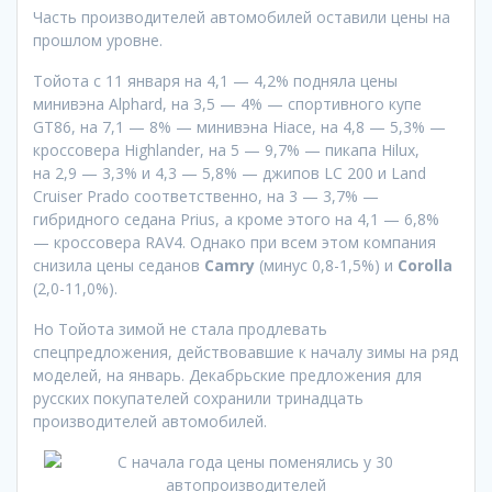
Часть производителей автомобилей оставили цены на
прошлом уровне.
Тойота с 11 января на 4,1 — 4,2% подняла цены
минивэна Alphard, на 3,5 — 4% — спортивного купе
GT86, на 7,1 — 8% — минивэна Hiace, на 4,8 — 5,3% —
кроссовера Highlander, на 5 — 9,7% — пикапа Hilux,
на 2,9 — 3,3% и 4,3 — 5,8% — джипов LC 200 и Land
Cruiser Prado соответственно, на 3 — 3,7% —
гибридного седана Prius, а кроме этого на 4,1 — 6,8%
— кроссовера RAV4. Однако при всем этом компания
снизила цены седанов
Camry
(минус 0,8-1,5%) и
Corolla
(2,0-11,0%).
Но Тойота зимой не стала продлевать
спецпредложения, действовавшие к началу зимы на ряд
моделей, на январь. Декабрьские предложения для
русских покупателей сохранили тринадцать
производителей автомобилей.