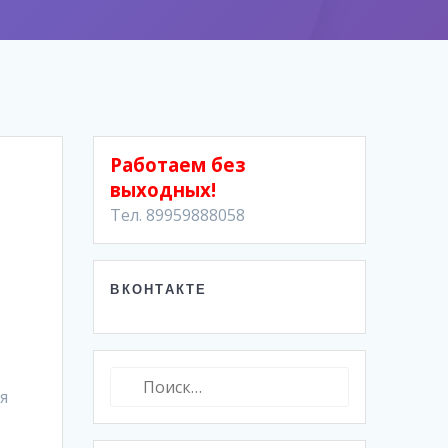
Работаем без
выходных!
Тел. 89959888058
ВКОНТАКТЕ
Найти:
я