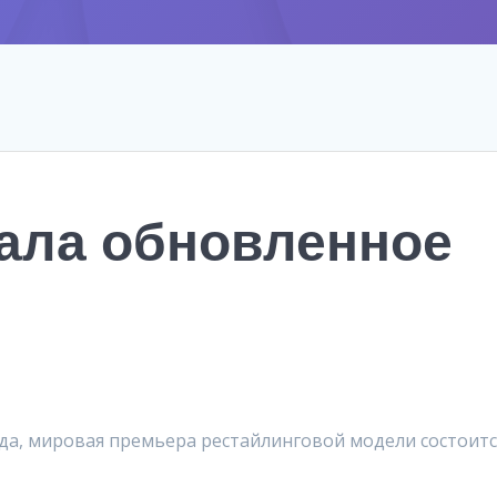
зала обновленное
нда, мировая премьера рестайлинговой модели состоитс