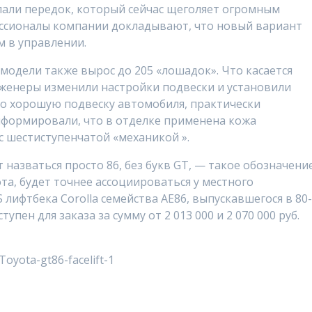
лали передок, который сейчас щеголяет огромным
ссионалы компании докладывают, что новый вариант
 в управлении.
модели также вырос до 205 «лошадок». Что касается
нженеры изменили настройки подвески и установили
го хорошую подвеску автомобиля, практически
формировали, что в отделке применена кожа
с шестиступенчатой «механикой ».
назваться просто 86, без букв GT, — такое обозначение
та, будет точнее ассоциироваться у местного
 лифтбека Corolla семейства AE86, выпускавшегося в 80
пен для заказа за сумму от 2 013 000 и 2 070 000 руб.