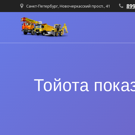
89
Санкт-Петербург, Новочеркасский просп., 41
Тойота пока