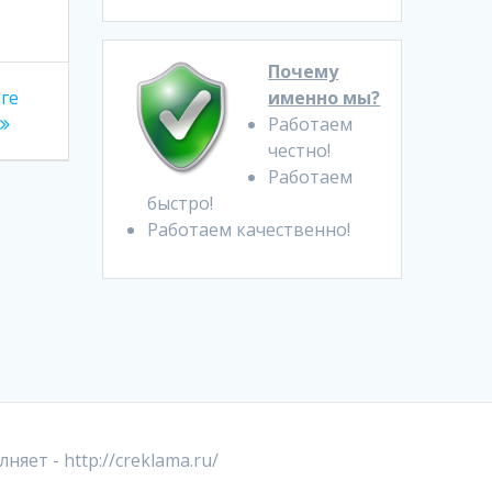
Почему
ге
именно мы?
Работаем
честно!
Работаем
быстро!
Работаем качественно!
лняет -
http://creklama.ru/