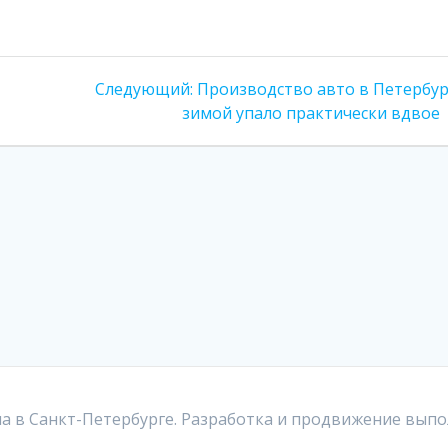
Следующая
Следующий:
Производство авто в Петербур
запись:
зимой упало практически вдвое
а в Санкт-Петербурге. Разработка и продвижение выпо