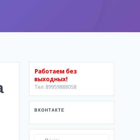
Работаем без
выходных!
а
Тел. 89959888058
ВКОНТАКТЕ
Найти: