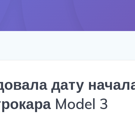
довала дату начал
рокара Model 3