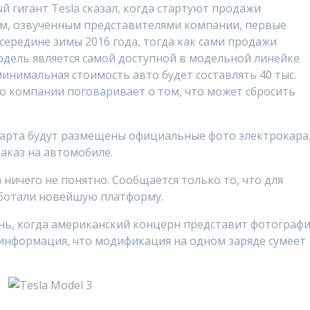
гигант Tesla сказал, когда стартуют продажи
ным, озвученным представителями компании, первые
середине зимы 2016 года, тогда как сами продажи
одель является самой доступной в модельной линейке
минимальная стоимость авто будет составлять 40 тыс.
о компании поговаривает о том, что может сбросить
 марта будут размещены официальные фото электрокара
заказ на автомобиле.
ничего не понятно. Сообщается только то, что для
аботали новейшую платформу.
ень, когда американский концерн представит фотограф
 информация, что модификация на одном заряде сумеет