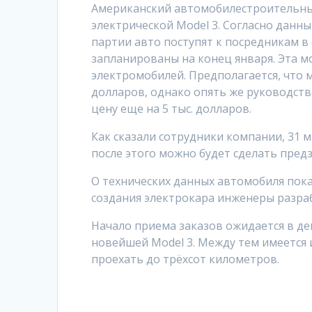
Американский автомобилестроительный 
электрической Model 3. Согласно дан
партии авто поступят к посредникам в 
запланированы на конец января. Эта м
электромобилей. Предполагается, что 
долларов, однако опять же руководств
цену еще на 5 тыс. долларов.
Как сказали сотрудники компании, 31
после этого можно будет сделать пред
О технических данных автомобиля пока 
создания электрокара инженеры разр
Начало приема заказов ожидается в д
новейшей Model 3. Между тем имеется
проехать до трёхсот километров.