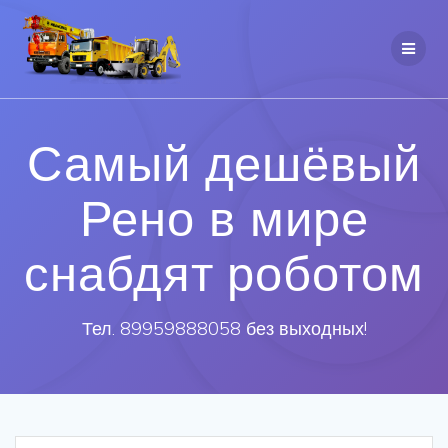
Самый дешёвый
Рено в мире
снабдят роботом
Тел. 89959888058 без выходных!