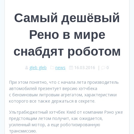
Самый дешёвый
Рено в мире
снабдят роботом
gleb gleb
news
16.03.2016
|
0
При этом понятно, что с начала лета производитель
автомобилей презентует версию хэтчбека
с бензиновым литровым агрегатом, характеристики
которого все также держаться в секрете.
Ультрабюджетный хэтчбек Kwid от компании Рэно уже
предстоящим летом получит, как ожидается,
усиленный мотор, а еще роботизированную
трансмиссию.