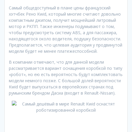
Самый общедоступный в плане цены французский
хэтчбек Рено Kwid, который многие считают довольно
компактным джипом, получит мощнейший литровый
мотор и РКПП. Также инженеры подумывают о том,
чтобы предусмотреть систему ABS, а для пассажира,
находящегося около водителя, подушку безопасности.
Предполагается, что целевая аудитория у продвинутой
модели будет не менее платежеспособной.
В компании отмечают, что для данной модели
рассматривается вариант оснащения коробкой по типу
«робот», но ею есть вероятность будут комплектовать
модели немного позже. С большой долей вероятности
Kwid будет выпускаться в европейских странах под
румынским брендом Дасиа (входит в Renault-Nissan).