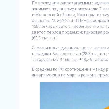
По последним располагаемым сведениям
занимает по данному показателю 7 мес
и Московской области, Краснодарскому
областям. NewsNN.ru. В Нижегородской 
155 легковых авто с пробегом, что на 
за этот период продемонстрировал рост
(65,5 тыс. шт.).
Самая высокая динамика роста зафикси
попадают Башкортостан (28,8 тыс. шт.; +
Татарстан (27,3 тыс. шт.; +19,2%) и Новос
В среднем по РФ соотношение между р
января месяца по март в регионе продал