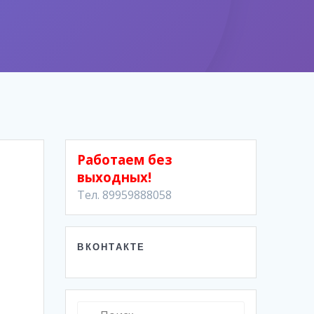
Работаем без
выходных!
Тел. 89959888058
ВКОНТАКТЕ
Найти: