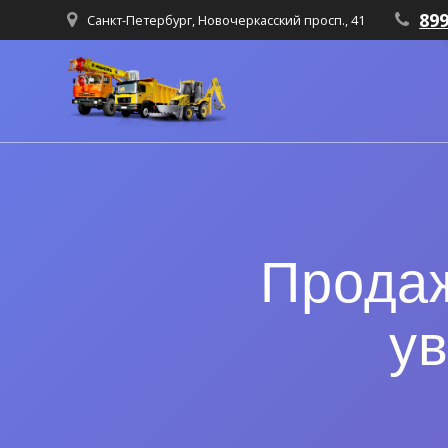
89
Санкт-Петербург, Новочеркасский просп., 41
Продаж
у