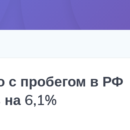
о с пробегом в РФ
 на 6,1%