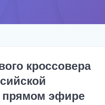
вого кроссовера
ссийской
 прямом эфире