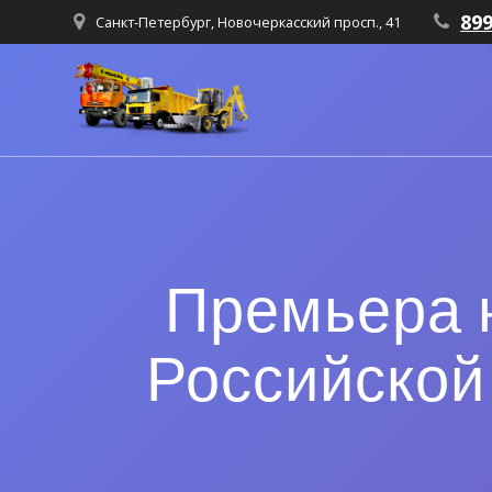
89
Санкт-Петербург, Новочеркасский просп., 41
Премьера 
Российской