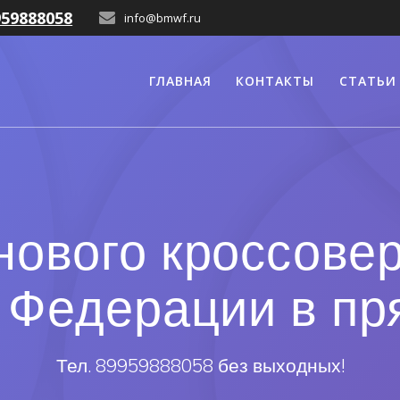
959888058
info@bmwf.ru
ГЛАВНАЯ
КОНТАКТЫ
СТАТЬИ
нового кроссовер
 Федерации в п
Тел. 89959888058 без выходных!