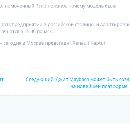
полномоченный Рэно пояснил, почему модель была
 автопредприятии в российской столице, и адаптирова
чнется в 15:30 по мск.
Следующая
rt
Следующий:
Джип Maybach может быть созд
запись:
на новейшей платформе