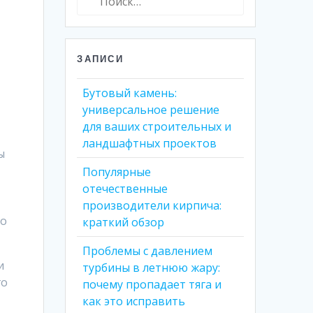
ЗАПИСИ
Бутовый камень:
универсальное решение
для ваших строительных и
ландшафтных проектов
ы
Популярные
отечественные
производители кирпича:
но
краткий обзор
Проблемы с давлением
и
турбины в летнюю жару:
го
почему пропадает тяга и
как это исправить