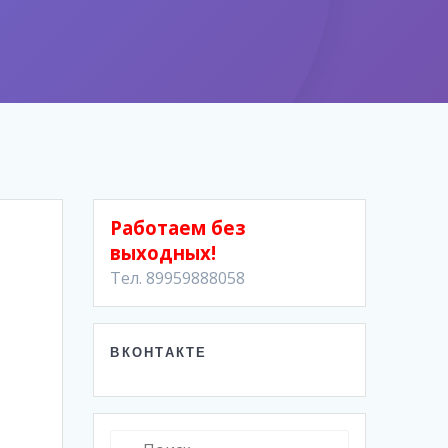
Работаем без
выходных!
Тел. 89959888058
ВКОНТАКТЕ
Найти: