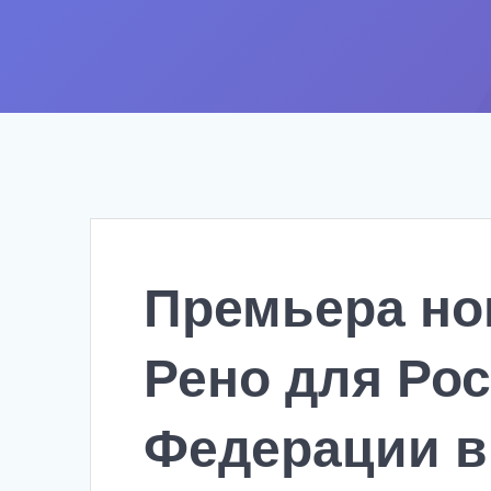
Премьера но
Рено для Ро
Федерации в