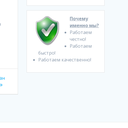
Почему
н
именно мы?
Работаем
честно!
Работаем
быстро!
Работаем качественно!
ан