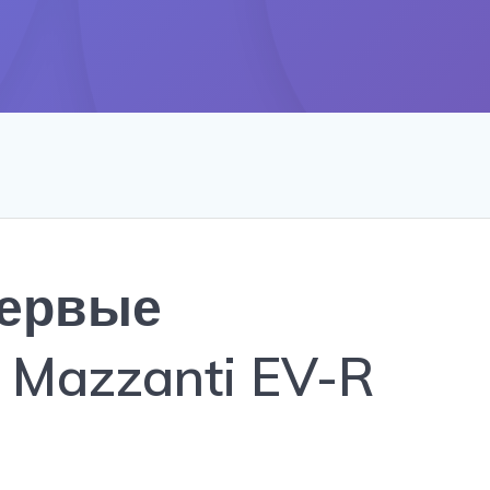
первые
 Mazzanti EV-R