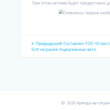
При этом система будет продуктивно д
Навигация
Предыдущая
Предыдущий:
Составлен ТОП-10 сект
запись:
по
SUV на рынке подержанных авто
записям
© 2026 Аренда автокран