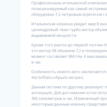
Профессионалы итальянской компани
позиционируемый как самый экстрема
оборудован 7,2-литровым агрегатом с
Итальянская новинка увидит мир 8 июн
цилиндровый твин-турбо мотор объёмо
выдаваемой мощности.
Кроме того разгон до первой «сотни» 
это мотор V8 объёмом 7,2 и генерир
момент составляет 860 Нм. А максимал
в час.
Особенность нового авто заключается 
Ala Soffiata («Крыло ветра»).
Данная система по другому реализует п
антикрыло. Для достижения сотни потр
360 километров в час. Измененный пр
некоторым данным новинку представят