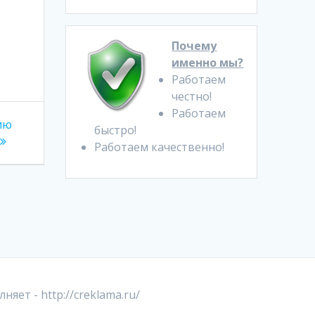
Почему
именно мы?
Работаем
честно!
Работаем
рию
быстро!
Работаем качественно!
лняет -
http://creklama.ru/