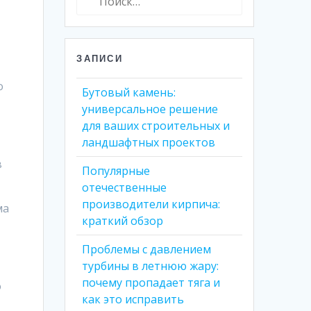
ЗАПИСИ
о
Бутовый камень:
универсальное решение
для ваших строительных и
ландшафтных проектов
в
Популярные
отечественные
производители кирпича:
ма
краткий обзор
Проблемы с давлением
турбины в летнюю жару:
почему пропадает тяга и
о
как это исправить