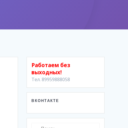
Работаем без
выходных!
Тел. 89959888058
ВКОНТАКТЕ
Найти: