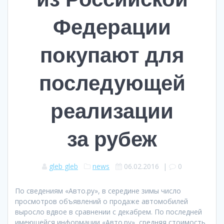
Федерации
покупают для
последующей
реализации
за рубеж
gleb gleb
news
06.02.2016
|
0
По сведениям «Авто.ру», в середине зимы число
просмотров объявлений о продаже автомобилей
выросло вдвое в сравнении с декабрем. По последней
имеющейся информации «Авто.ру», средняя стоимость