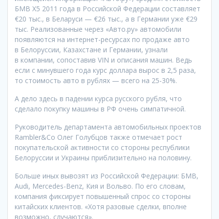
БМВ X5 2011 года в Российской Федерации составляет
€20 тыс., в Беларуси — €26 тыс., а в Германии уже €29
тыс. Реализованные через «Авто.ру» автомобили
появляются на интернет-ресурсах по продаже авто
в Белоруссии, Казахстане и Германии, узнали
в компании, сопоставив VIN и описания машин. Ведь
если с минувшего года курс доллара вырос в 2,5 раза,
то стоимость авто в рублях — всего на 25-30%.
А дело здесь в падении курса русского рубля, что
сделало покупку машины в РФ очень симпатичной.
Руководитель департамента автомобильных проектов
Rambler&Co Олег Голубцов также отмечает рост
покупательской активности со стороны республики
Белоруссии и Украины приблизительно на половину.
Больше иных вывозят из Российской Федерации: БМВ,
Audi, Mercedes-Benz, Кия и Вольво. По его словам,
компания фиксирует повышенный спрос со стороны
китайских клиентов. «Хотя разовые сделки, вполне
возможно, случаются».