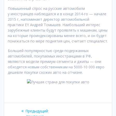
Повышенный спрос на русские автомобили
у иностранцев наблюдался и в конце 2014-го — начале
2015 г, напоминает директор автомобильной
практики EY Андрей Томышев. Наибольший интерес
зарубежные клиенты будут проявлять к машинам, цены
на которые проиндексированы менее всего, и он будет
понижаться по мере поднятия цен, считает специалист.
Большей популярностью среди подержанных
автомобилей, покупаемых иностранцами в РФ,
являются модели премиум-сегмента и джипы — они
обходятся новым собственникам на 5000-10 000 евро
дешевле покупки схожих авто на отчизне.
Навигация
Предыдущая
Предыдущий: