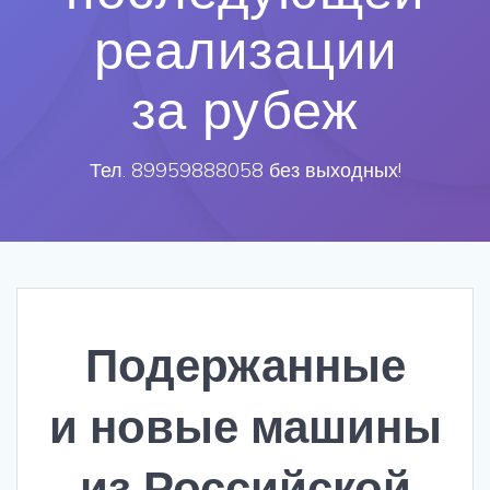
реализации
за рубеж
Тел. 89959888058 без выходных!
Подержанные
и новые машины
из Российской