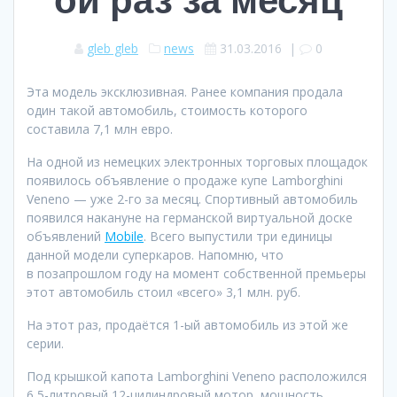
gleb gleb
news
31.03.2016
|
0
Эта модель эксклюзивная. Ранее компания продала
один такой автомобиль, стоимость которого
составила 7,1 млн евро.
На одной из немецких электронных торговых площадок
появилось объявление о продаже купе Lamborghini
Veneno — уже 2-го за месяц. Спортивный автомобиль
появился накануне на германской виртуальной доске
объявлений
Mobile
. Всего выпустили три единицы
данной модели суперкаров. Напомню, что
в позапрошлом году на момент собственной премьеры
этот автомобиль стоил «всего» 3,1 млн. руб.
На этот раз, продаётся 1-ый автомобиль из этой же
серии.
Под крышкой капота Lamborghini Veneno расположился
6,5-литровый 12-цилиндровый мотор, мощность