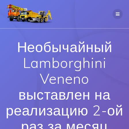
Необычайный
Lamborghini
Veneno
выставлен на
реализацию 2-ой
раз за месяц