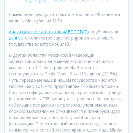
Самую большую долю электромобилей в РФ занимает
модель Митцубиши i-MiEV.
Аналитическое агентство «АВТОСТАТ»
опубликовало
данные
о количестве зарегистрированных в нашем
государстве электромобилей.
В других областях Российской Федерации
зарегистрировано еще менее экологически чистых
машин — по 1-2 электрокару. На 2-м месте
по популярности Tesla Model S — 152 единиц (23,5%).
Чуть гораздо меньше в нашем государстве числится
Ниссан Leaf, тот, что представлен 145 экземплярами.
Согласно официальным данным, в российской столице
расположилось 235 единиц электрокаров. Не взирая на
небольшие продажи электрокаров, уполномоченные
японской компании не отчаиваются и планируют идти
в направлении поставок электромобилей на
реализацию. Отечественный автопром представлен
наименее, чем сотней экземпляров модели Лада Ellada.