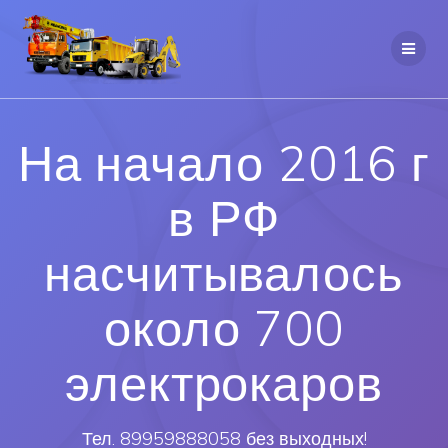
На начало 2016 г
в РФ
насчитывалось
около 700
электрокаров
Тел. 89959888058 без выходных!