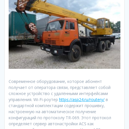
Современное оборудование, которое абонент
получает от оператора связи, представляет собой
сложное устройство с удалёнными интерфейсами
управления.
Wi-Fi-роутер
https://asp24.ru/routery/
в
стандартной комплектации содержит прошивку,
настроенную на автоматическое получение
конфигураций по протоколу TR-069. Этот протокол
определяет сервер автонастройки ACS как