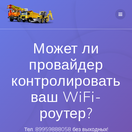
Может ли
провайдер
контролировать
ваш WiFi-
роутер?
Тел. 89959888058 без выходных!