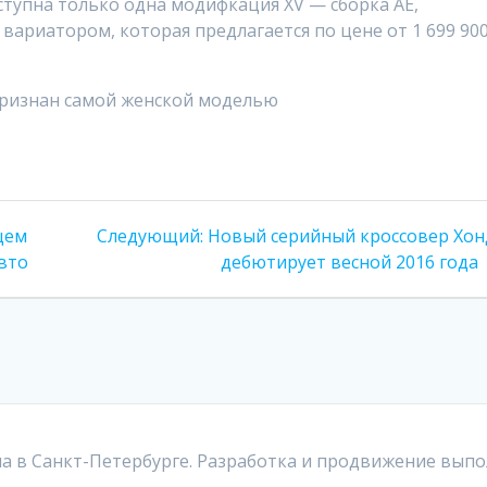
тупна только одна модифкация XV — сборка АЕ,
вариатором, которая предлагается по цене от 1 699 90
Следующая
щем
Следующий:
Новый серийный кроссовер Хон
запись:
вто
дебютирует весной 2016 года
а в Санкт-Петербурге. Разработка и продвижение выпо