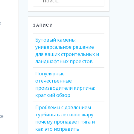
е
ЗАПИСИ
Бутовый камень:
универсальное решение
для ваших строительных и
ландшафтных проектов
Популярные
отечественные
т
производители кирпича:
краткий обзор
Проблемы с давлением
турбины в летнюю жару:
же
почему пропадает тяга и
как это исправить