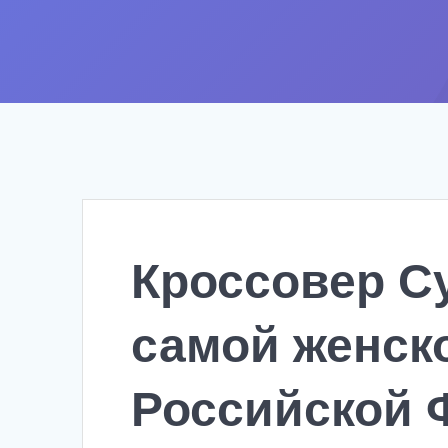
Кроссовер С
самой женск
Российской 