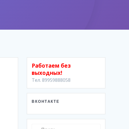
Работаем без
выходных!
Тел. 89959888058
ВКОНТАКТЕ
Найти: