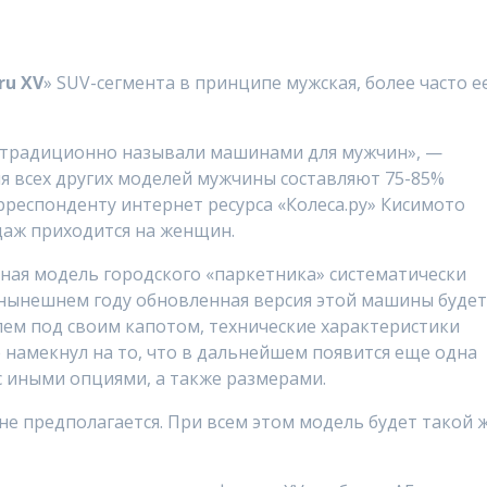
ru XV
» SUV-сегмента в принципе мужская, более часто е
 традиционно называли машинами для мужчин», —
я всех других моделей мужчины составляют 75-85%
респонденту интернет ресурса «Колеса.ру» Кисимото
одаж приходится на женщин.
анная модель городского «паркетника» систематически
 нынешнем году обновленная версия этой машины буде
ем под своим капотом, технические характеристики
е намекнул на то, что в дальнейшем появится еще одна
с иными опциями, а также размерами.
е предполагается. При всем этом модель будет такой 