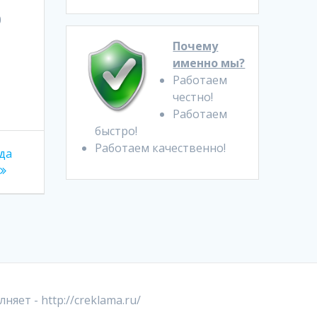
0
Почему
именно мы?
Работаем
честно!
Работаем
быстро!
Работаем качественно!
да
лняет -
http://creklama.ru/