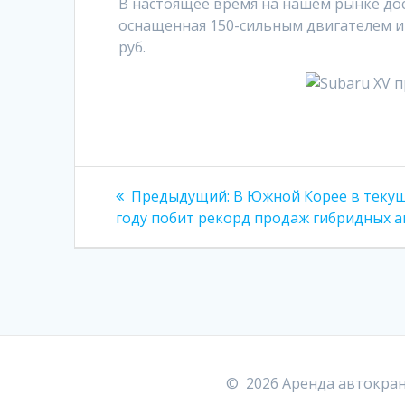
В настоящее время на нашем рынке дос
оснащенная 150-сильным двигателем и 
руб.
Навигация
Предыдущая
Предыдущий:
В Южной Корее в теку
запись:
по
году побит рекорд продаж гибридных а
записям
© 2026 Аренда автокран