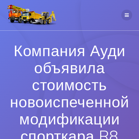
Компания Ауди
объявила
стоимость
новоиспеченной
модификации
спорткара R8