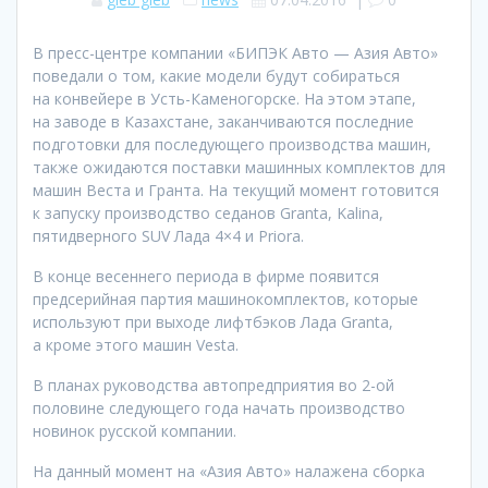
В пресс-центре компании «БИПЭК Авто — Азия Авто»
поведали о том, какие модели будут собираться
на конвейере в Усть-Каменогорске. На этом этапе,
на заводе в Казахстане, заканчиваются последние
подготовки для последующего производства машин,
также ожидаются поставки машинных комплектов для
машин Веста и Гранта. На текущий момент готовится
к запуску производство седанов Granta, Kalina,
пятидверного SUV Лада 4×4 и Priora.
В конце весеннего периода в фирме появится
предсерийная партия машинокомплектов, которые
используют при выходе лифтбэков Лада Granta,
а кроме этого машин Vesta.
В планах руководства автопредприятия во 2-ой
половине следующего года начать производство
новинок русской компании.
На данный момент на «Азия Авто» налажена сборка