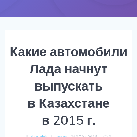
Какие автомобили
Лада начнут
выпускать
в Казахстане
в 2015 г.
gleb gleb
news
07.04.2016
|
0