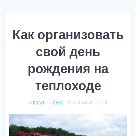
Как организовать
свой день
рождения на
теплоходе
bmwf
news
21.10.2024
|
0