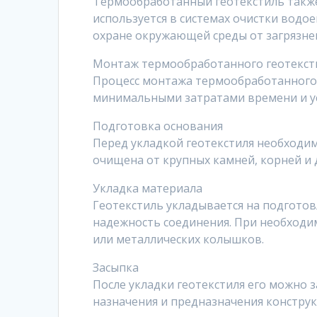
Термообработанный геотекстиль также
используется в системах очистки водо
охране окружающей среды от загрязне
Монтаж термообработанного геотекст
Процесс монтажа термообработанного 
минимальными затратами времени и у
Подготовка основания
Перед укладкой геотекстиля необходим
очищена от крупных камней, корней и 
Укладка материала
Геотекстиль укладывается на подготов
надежность соединения. При необходи
или металлических колышков.
Засыпка
После укладки геотекстиля его можно з
назначения и предназначения конструк