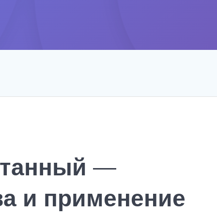
отанный —
а и применение