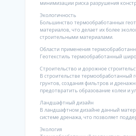
минимизации риска разрушения констр
Экологичность
Большинство термообработанных геот
материалов, что делает их более эко
строительными материалами.
Области применения термообработанно
Геотекстиль термообработанный широк
Строительство и дорожное строитель
В строительстве термообработанный ге
грунтов, создания фильтров и дренажн
предотвратить образование колеи и у
Ландшафтный дизайн
В ландшафтном дизайне данный материа
системе дренажа, что позволяет подд
Экология