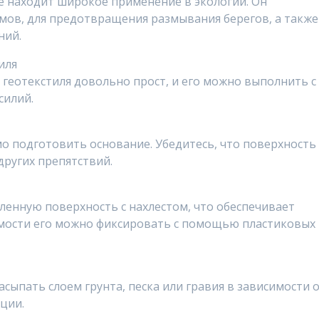
 находит широкое применение в экологии. Он
емов, для предотвращения размывания берегов, а также
ний.
иля
геотекстиля довольно прост, и его можно выполнить с
силий.
о подготовить основание. Убедитесь, что поверхность
других препятствий.
ленную поверхность с нахлестом, что обеспечивает
мости его можно фиксировать с помощью пластиковых
асыпать слоем грунта, песка или гравия в зависимости 
ции.