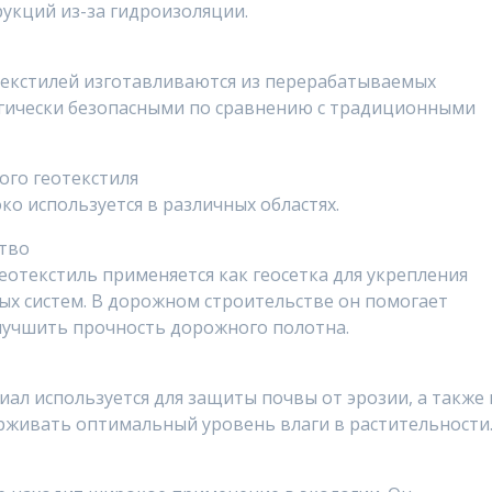
укций из-за гидроизоляции.
екстилей изготавливаются из перерабатываемых
логически безопасными по сравнению с традиционными
го геотекстиля
о используется в различных областях.
ство
отекстиль применяется как геосетка для укрепления
ых систем. В дорожном строительстве он помогает
лучшить прочность дорожного полотна.
л используется для защиты почвы от эрозии, а также 
ерживать оптимальный уровень влаги в растительности