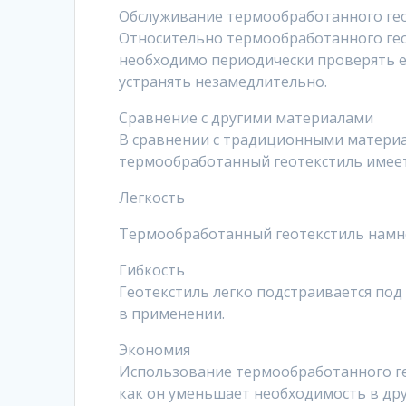
Обслуживание термообработанного ге
Относительно термообработанного геот
необходимо периодически проверять ег
устранять незамедлительно.
Сравнение с другими материалами
В сравнении с традиционными материал
термообработанный геотекстиль имеет
Легкость
Термообработанный геотекстиль намног
Гибкость
Геотекстиль легко подстраивается под
в применении.
Экономия
Использование термообработанного ге
как он уменьшает необходимость в дру