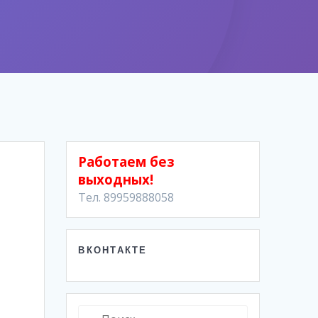
Работаем без
выходных!
Тел. 89959888058
ВКОНТАКТЕ
Найти: