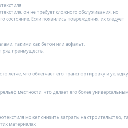
отекстиля
екстиля, он не требует сложного обслуживания, но
о состояние. Если появились повреждения, их следует
ами, такими как бетон или асфальт,
 ряд преимуществ.
о легче, что облегчает его транспортировку и укладку
 рельеф местности, что делает его более универсальны
отекстиля может снизить затраты на строительство, т
гих материалах.