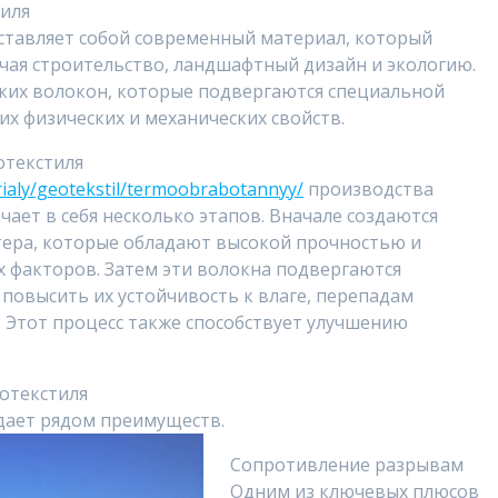
тиля
тавляет собой современный материал, который
ючая строительство, ландшафтный дизайн и экологию.
ских волокон, которые подвергаются специальной
их физических и механических свойств.
отекстиля
rialy/geotekstil/termoobrabotannyy/
производства
ает в себя несколько этапов. Вначале создаются
тера, которые обладают высокой прочностью и
 факторов. Затем эти волокна подвергаются
 повысить их устойчивость к влаге, перепадам
 Этот процесс также способствует улучшению
отекстиля
дает рядом преимуществ.
Сопротивление разрывам
Одним из ключевых плюсов