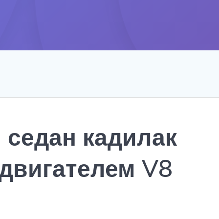
 седан кадилак
 двигателем V8