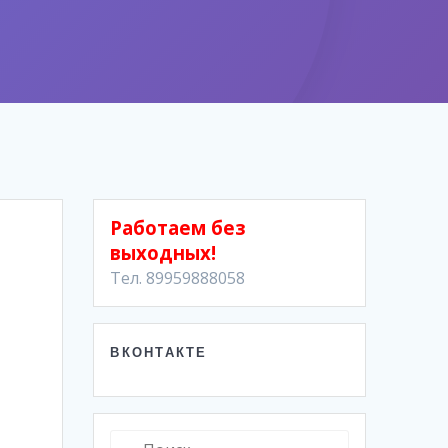
Работаем без
выходных!
Тел. 89959888058
ВКОНТАКТЕ
Найти: