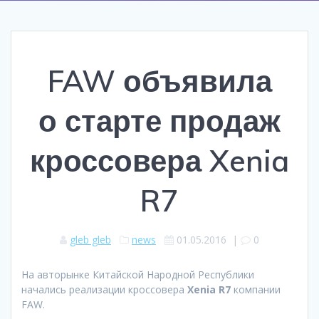
FAW объявила
о старте продаж
кроссовера Xenia
R7
gleb gleb
news
01.05.2016
|
0
На авторынке Китайской Народной Республики
начались реализации кроссовера
Xenia R7
компании
FAW.