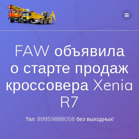
FAW объявила
о старте продаж
кроссовера Xenia
R7
Тел. 89959888058 без выходных!