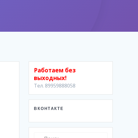
Работаем без
выходных!
Тел. 89959888058
ВКОНТАКТЕ
Найти: