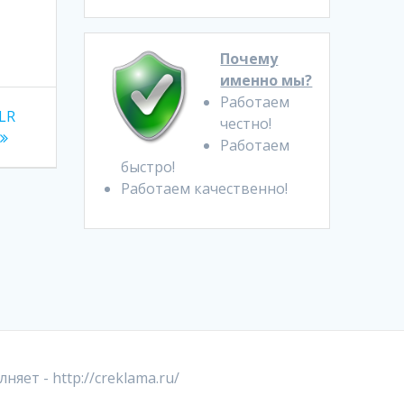
Почему
именно мы?
Работаем
LR
честно!
Работаем
быстро!
Работаем качественно!
лняет -
http://creklama.ru/