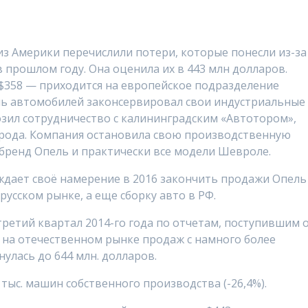
з Америки перечислили потери, которые понесли из-за
 прошлом году. Она оценила их в 443 млн долларов.
 $358 — приходится на европейское подразделение
ель автомобилей законсервировал свои индустриальные
зил сотрудничество с калининградским «Автотором»,
орода. Компания остановила свою производственную
 бренд Опель и практически все модели Шевроле.
ждает своё намерение в 2016 закончить продажи Опель
усском рынке, а еще сборку авто в РФ.
третий квартал 2014-го года по отчетам, поступившим 
 на отечественном рынке продаж с намного более
улась до 644 млн. долларов.
 тыс. машин собственного производства (-26,4%).