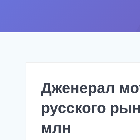
Дженерал мот
русского рын
млн