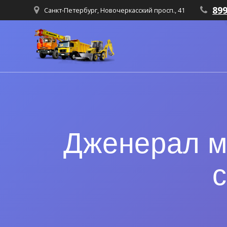
89
Санкт-Петербург, Новочеркасский просп., 41
Дженерал мо