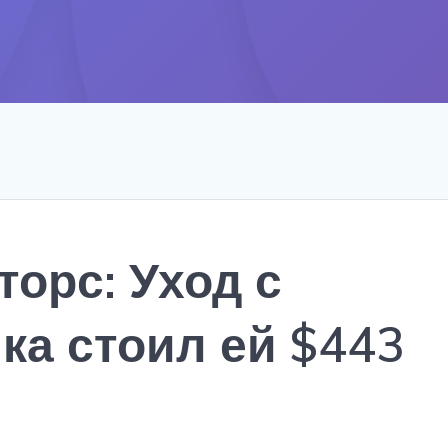
орс: Уход с
ка стоил ей $443