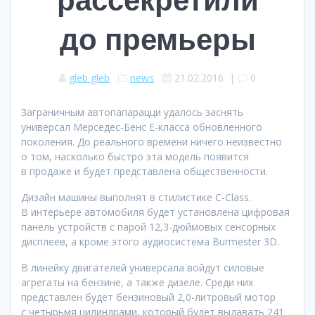
до премьеры
gleb gleb
news
21.02.2016
|
0
Заграничным автопапарацци удалось заснять
универсал Мерседес-Бенс E-класса обновленного
поколения. До реального времени ничего неизвестно
о том, насколько быстро эта модель появится
в продаже и будет представлена общественности.
Дизайн машины выполнят в стилистике C-Class.
В интерьере автомобиля будет установлена цифровая
панель устройств с парой 12,3-дюймовых сенсорных
дисплеев, а кроме этого аудиосистема Burmester 3D.
В линейку двигателей универсала войдут силовые
агрегаты на бензине, а также дизеле. Среди них
представлен будет бензиновый 2,0-литровый мотор
с четырьмя цилиндрами, который будет выдавать 241