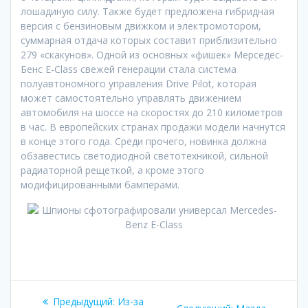
лошадиную силу. Также будет предложена гибридная
версия с бензиновым движком и электромотором,
суммарная отдача которых составит приблизительно
279 «скакунов». Одной из основных «фишек» Мерседес-
Бенс E-Class свежей генерации стала система
полуавтономного управления Drive Pilot, которая
может самостоятельно управлять движением
автомобиля на шоссе на скоростях до 210 километров
в час. В европейских странах продажи модели начнутся
в конце этого года. Среди прочего, новинка должна
обзавестись светодиодной светотехникой, сильной
радиаторной рещеткой, а кроме этого
модифицированными бамперами.
Навигация
Предыдущая
Предыдущий:
Из-за
Следующая