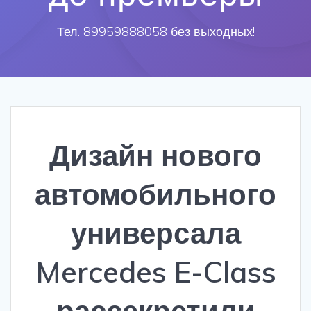
Тел. 89959888058 без выходных!
Дизайн нового
автомобильного
универсала
Mercedes E-Class
рассекретили