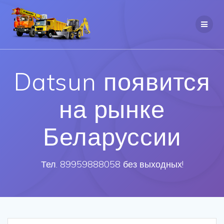
Datsun появится
на рынке
Беларуссии
Тел. 89959888058 без выходных!