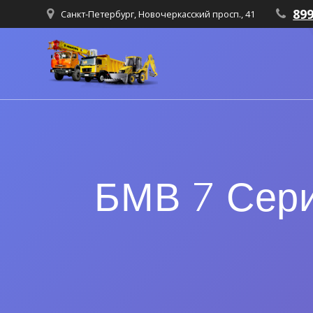
89
Санкт-Петербург, Новочеркасский просп., 41
БМВ 7 Сери