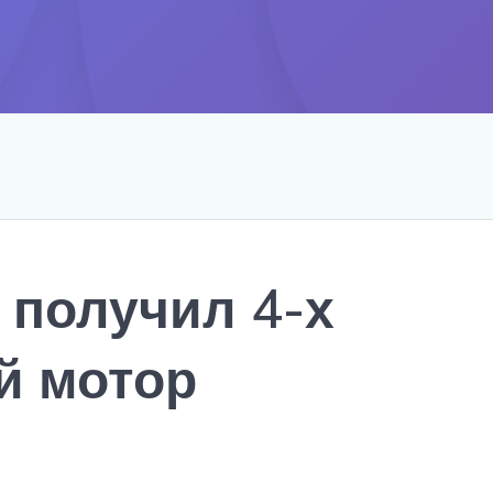
 получил 4-х
й мотор