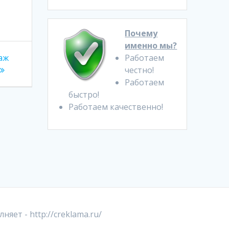
Почему
именно мы?
даж
Работаем
честно!
Работаем
быстро!
Работаем качественно!
лняет -
http://creklama.ru/