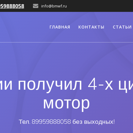
959888058
info@bmwf.ru
ГЛАВНАЯ
КОНТАКТЫ
СТАТЬИ
и получил 4-х 
мотор
Тел. 89959888058 без выходных!