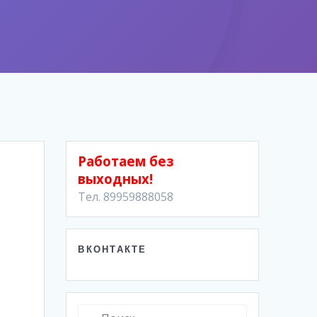
Работаем без
выходных!
Тел. 89959888058
ВКОНТАКТЕ
Найти: