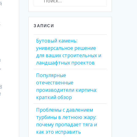
й
.
ЗАПИСИ
Бутовый камень:
универсальное решение
для ваших строительных и
я
ландшафтных проектов
,
Популярные
отечественные
8
производители кирпича:
В
краткий обзор
Проблемы с давлением
турбины в летнюю жару:
почему пропадает тяга и
как это исправить