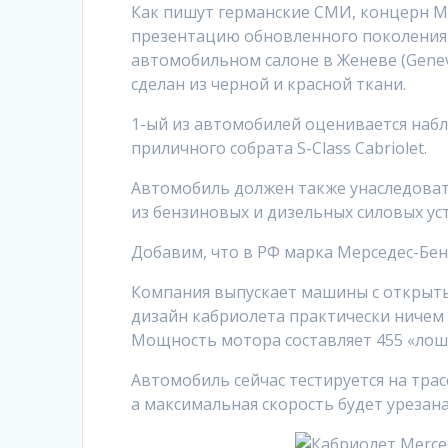
Как пишут германские СМИ, концерн М
презентацию обновленного поколения 
автомобильном салоне в Женеве (Genev
сделан из черной и красной ткани.
1-ый из автомобилей оценивается наб
приличного собрата S-Class Cabriolet.
Автомобиль должен также унаследовать
из бензиновых и дизельных силовых ус
Добавим, что в РФ марка Мерседес-Бенс 
Компания выпускает машины с открыты
дизайн кабриолета практически ничем 
Мощность мотора составляет 455 «лош
Автомобиль сейчас тестируется на трасс
а максимальная скорость будет урезана