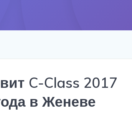
вит C-Class 2017
года в Женеве