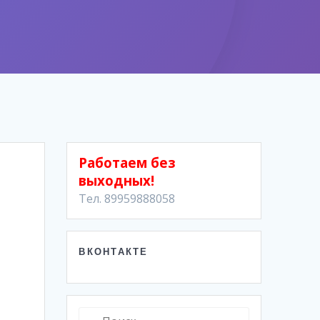
Работаем без
выходных!
Тел. 89959888058
ВКОНТАКТЕ
Найти: