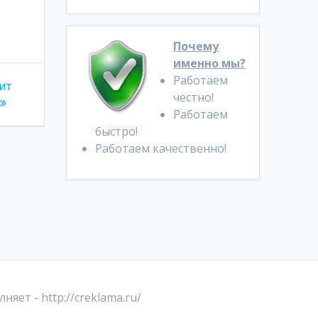
Почему
именно мы?
Работаем
ит
честно!
Работаем
быстро!
Работаем качественно!
лняет -
http://creklama.ru/