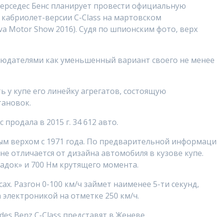
ерседес Бенс планирует провести официальную
кабриолет-версии C-Class на мартовском
a Motor Show 2016). Судя по шпионским фото, верх
людателями как уменьшенный вариант своего не менее
 у купе его линейку агрегатов, состоящую
тановок.
продала в 2015 г. 34 612 авто.
м верхом с 1971 года. По предварительной информаци
не отличается от дизайна автомобиля в кузове купе.
адок» и 700 Нм крутящего момента.
ах. Разгон 0-100 км/ч займет наименее 5-ти секунд,
 электроникой на отметке 250 км/ч.