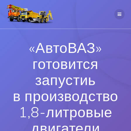
«АвтоВАЗ»
готовится
запустиь
в производство
1,8-литровые
двигатели