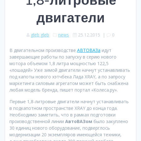
двигатели
gleb gleb
news
25.12.2015
|
0
В двигательном производстве
АВТОВАЗа
идут
завершающие работы по запуску в серию нового
мотора объемом 1,8 литра мощностью 122,5
«лошадей» Уже зимой двигатели начнут устанавливать
под капоты нового хэтчбека Лада XRAY, а по запросу
маркетинга силовым агрегатом может быть снабжена
любая модель бренда, пишет портал «Колеса.ру».
Первые 1,8-литровые двигатели начнут устанавливать
в подкапотном пространстве XRAY до конца года.
Необходимо заметить, что в рамках подготовки
производственной линии
АвтоВАЗом
было закуплено
30 единиц нового оборудование, подверглось
модернизации 20 экземпляров имеющейся техники,