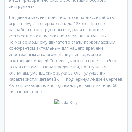
а еще приобретено около 300 позиций особого
инструмента.
На данный момент понятно, что в процессе работы
агрегат будет генерировать до 123 л.с. При его
разработке конструкторы внедрили огромное
количество технических новинок, позволяющих
не менее мощному двигателю стать первоклассным
конкурентом актуальным для нашего времени
иностранным аналогам. Данную информацию
подтвердил Андрей Сергеев, директор проекта. «Это
новая система газораспределения, по впускным
клапанам, уменьшение звука за счёт улучшения
характеристик деталей», — подчеркнул Андрей Сергеев.
Автопроизводитель в год планирует выпускать до 60-
ти тыс. моторов.
Навигация