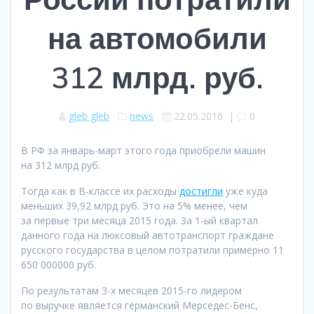
на автомобили
312 млрд. руб.
gleb gleb
news
22.05.2016
|
0
В РФ за январь-март этого года приобрели машин
на 312 млрд руб.
Тогда как в В-классе их расходы
достигли
уже куда
меньших 39,92 млрд руб. Это на 5% менее, чем
за первые три месяца 2015 года. За 1-ый квартал
данного года на люксовый автотранспорт граждане
русского государства в целом потратили примерно 11
650 000000 руб.
По результатам 3-х месяцев 2015-го лидером
по выручке является германский Мерседес-Бенс,