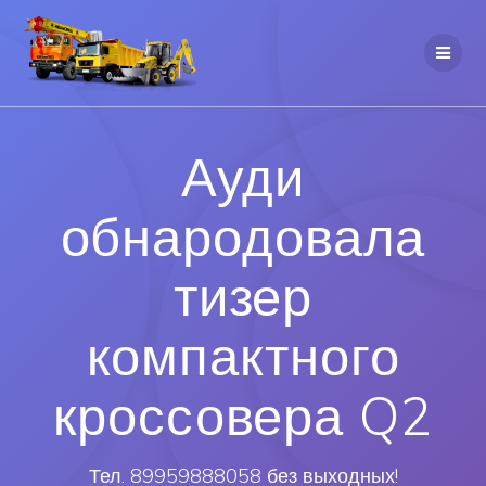
Ауди
обнародовала
тизер
компактного
кроссовера Q2
Тел. 89959888058 без выходных!