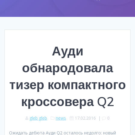
Ауди
обнародовала
тизер компактного
кроссовера Q2
gleb gleb
news
17.02.2016
|
0
Ожидать дебюта Ауди Q2 осталось недолго: новый