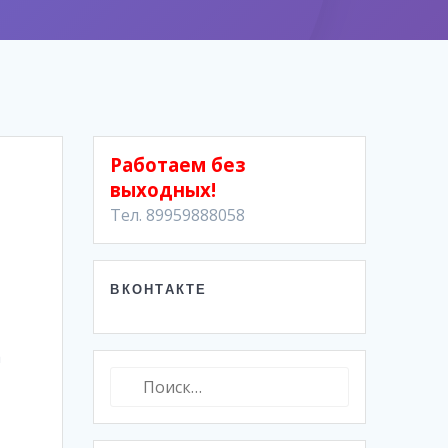
Работаем без
выходных!
Тел. 89959888058
ВКОНТАКТЕ
а
Найти: