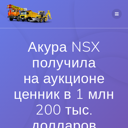
Акура NSX
получила
на аукционе
ценник в 1 млн
200 тыс.
долларов